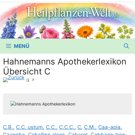
MENÜ
Hahnemanns Apothekerlexikon
Übersicht C
C.B.
,
C.C. ustum
,
C.C.
,
C.C.C.
,
C
,
C.M.
,
Caa-apia
,
Caap­eba
,
Cabal­li­ne aloes
,
Caba­ret
,
Cab­ba­ge-tree-