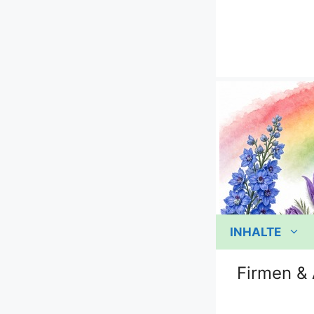
Zum
Inhalt
springen
INHALTE
Firmen & 