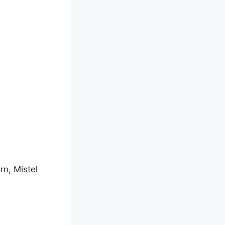
rn, Mis­tel