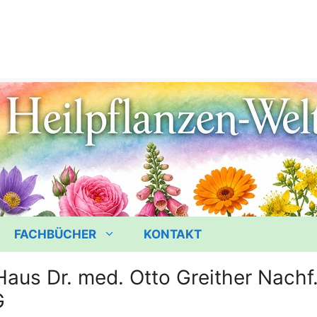
FACHBÜCHER
KONTAKT
aus Dr. med. Otto Greither Nach
G