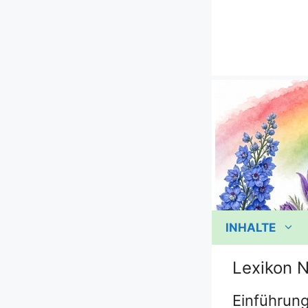
Zum
Inhalt
springen
INHALTE
Lexikon N
Einführung