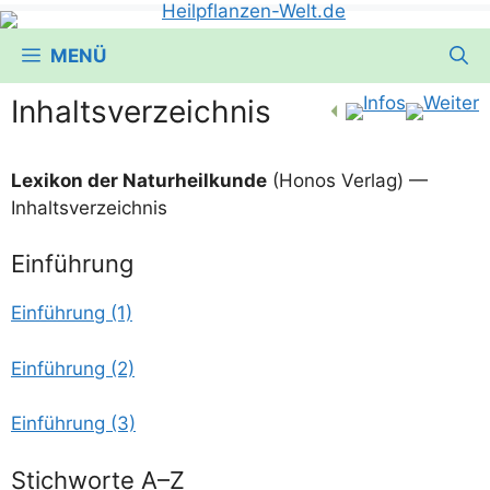
MENÜ
Inhaltsverzeichnis
Lexi­kon der Natur­heil­kun­de
(Honos Ver­lag) —
Inhaltsverzeichnis
Einführung
Ein­füh­rung (1)
Ein­füh­rung (2)
Ein­füh­rung (3)
Stichworte A–Z