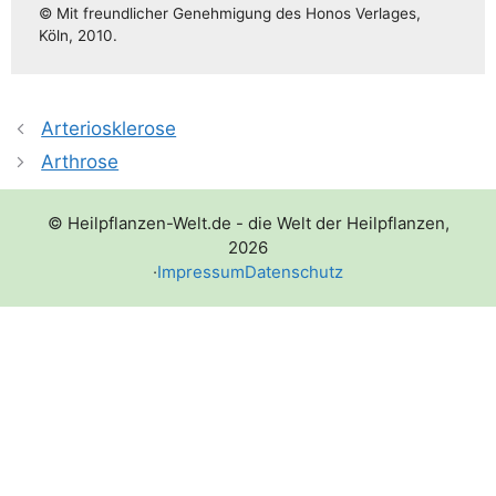
© Mit freund­li­cher Geneh­mi­gung des Honos Ver­la­ges,
Köln, 2010.
Arteriosklerose
Arthrose
© Heilpflanzen-Welt.de - die Welt der Heilpflanzen,
2026
·
Impressum
Datenschutz