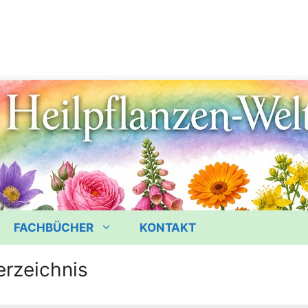
FACHBÜCHER
KONTAKT
erzeichnis