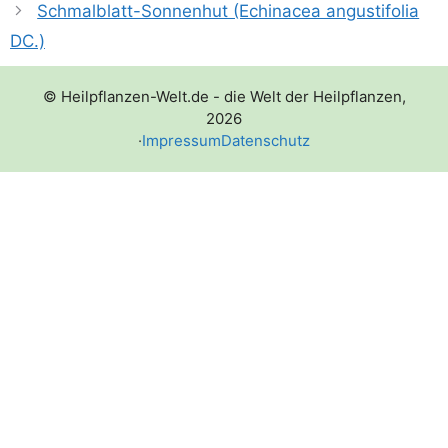
Schmalblatt-Sonnenhut (Echinacea angustifolia
DC.)
© Heilpflanzen-Welt.de - die Welt der Heilpflanzen,
2026
·
Impressum
Datenschutz