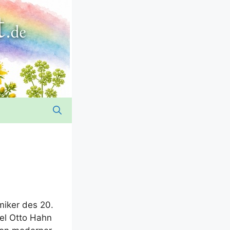
mi­ker des 20.
iel Otto Hahn