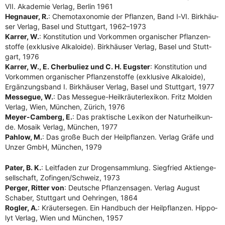
VII. Aka­de­mie Ver­lag, Ber­lin 1961
Heg­nau­er, R.
: Che­mo­ta­xo­no­mie der Pflan­zen, Band I‑VI. Birk­häu­
ser Ver­lag, Basel und Stutt­gart, 1962–1973
Kar­rer, W.
: Kon­sti­tu­ti­on und Vor­kom­men orga­ni­scher Pflan­zen­
stof­fe (exklu­si­ve Alka­lo­ide). Birk­häu­ser Ver­lag, Basel und Stutt­
gart, 1976
Kar­rer, W., E. Cher­bu­liez und C. H. Eugs­ter
: Kon­sti­tu­ti­on und
Vor­kom­men orga­ni­scher Pflan­zen­stof­fe (exklu­si­ve Alka­lo­ide),
Ergän­zungs­band I. Birk­häu­ser Ver­lag, Basel und Stutt­gart, 1977
Mes­se­gue, W.
: Das Mes­se­gue-Heil­kräu­ter­le­xi­kon. Fritz Mol­den
Ver­lag, Wien, Mün­chen, Zürich, 1976
Mey­er-Cam­berg, E.
: Das prak­ti­sche Lexi­kon der Natur­heil­kun­
de. Mosa­ik Ver­lag, Mün­chen, 1977
Pahl­ow, M.
: Das gro­ße Buch der Heil­pflan­zen. Ver­lag Grä­fe und
Unzer GmbH, Mün­chen, 1979
Pater, B. K.
: Leit­fa­den zur Dro­gen­samm­lung. Sieg­fried Akti­en­ge­
sell­schaft, Zofingen/​Schweiz, 1973
Per­ger, Rit­ter von
: Deut­sche Pflan­zen­sa­gen. Ver­lag August
Scha­ber, Stutt­gart und Oeh­rin­gen, 1864
Rog­ler, A.
: Kräu­ter­se­gen. Ein Hand­buch der Heil­pflan­zen. Hip­po­
lyt Ver­lag, Wien und Mün­chen, 1957