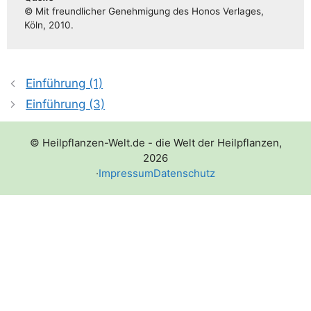
© Mit freund­li­cher Geneh­mi­gung des Honos Ver­la­ges,
Köln, 2010.
Einführung (1)
Einführung (3)
© Heilpflanzen-Welt.de - die Welt der Heilpflanzen,
2026
·
Impressum
Datenschutz