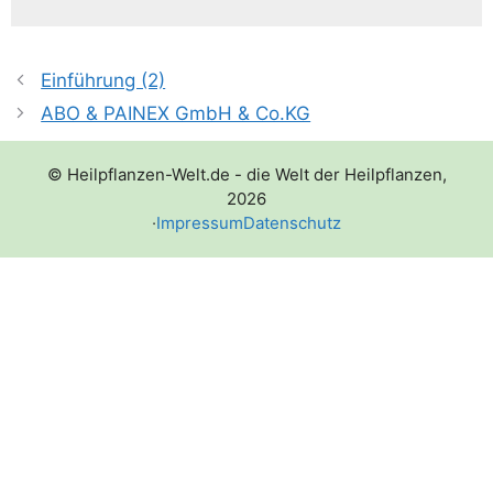
Einführung (2)
ABO & PAINEX GmbH & Co.KG
© Heilpflanzen-Welt.de - die Welt der Heilpflanzen,
2026
·
Impressum
Datenschutz