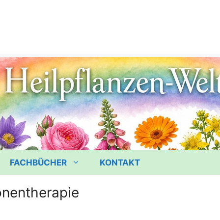
FACHBÜCHER
KONTAKT
onentherapie