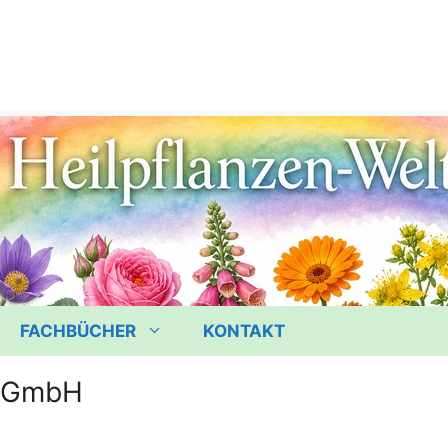
FACHBÜCHER
KONTAKT
d GmbH