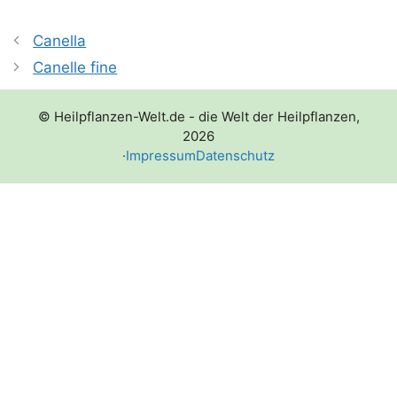
Canella
Canelle fine
© Heilpflanzen-Welt.de - die Welt der Heilpflanzen,
2026
·
Impressum
Datenschutz