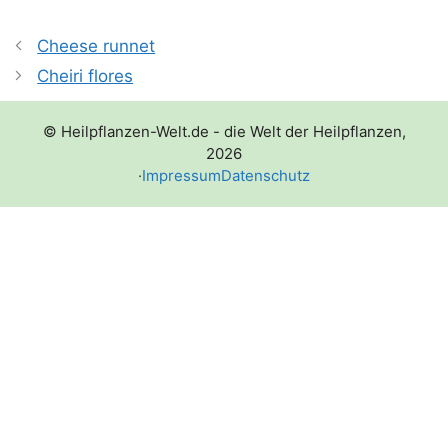
Cheese runnet
Cheiri flores
© Heilpflanzen-Welt.de - die Welt der Heilpflanzen,
2026
·
Impressum
Datenschutz