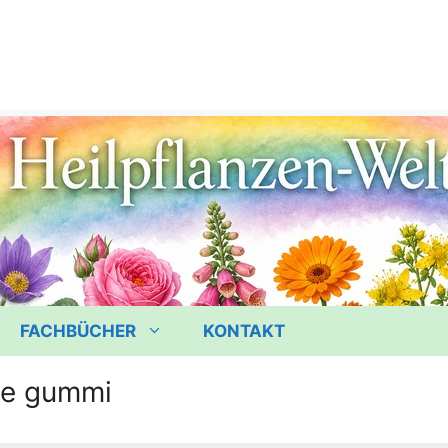
FACHBÜCHER
KONTAKT
ae gummi