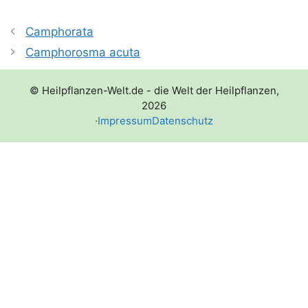
Camphorata
Camphorosma acuta
© Heilpflanzen-Welt.de - die Welt der Heilpflanzen,
2026
·
Impressum
Datenschutz