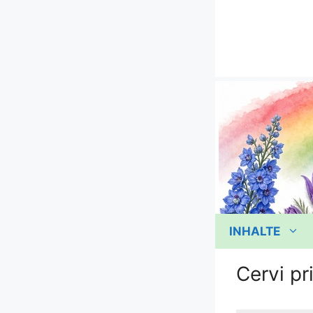
Zum
Inhalt
springen
INHALTE
Cervi pr