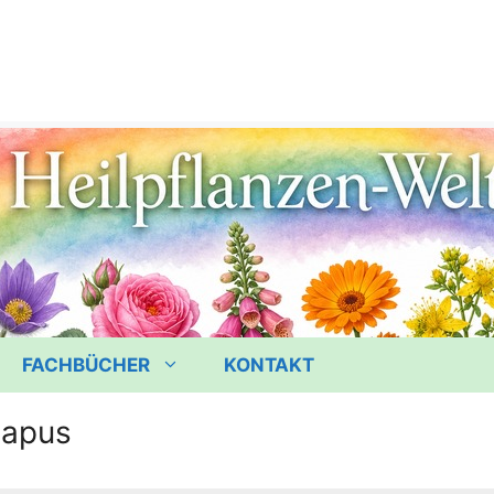
FACHBÜCHER
KONTAKT
iapus