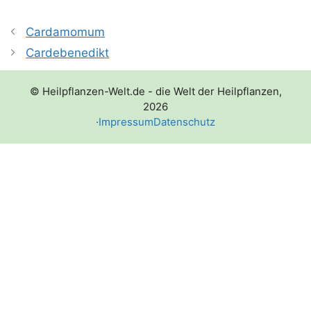
Cardamomum
Cardebenedikt
© Heilpflanzen-Welt.de - die Welt der Heilpflanzen,
2026
·
Impressum
Datenschutz