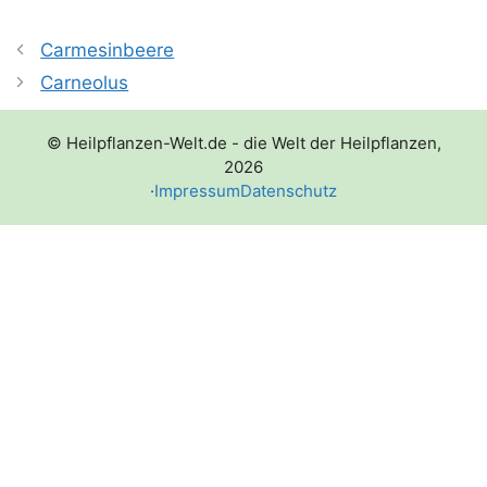
Carmesinbeere
Carneolus
© Heilpflanzen-Welt.de - die Welt der Heilpflanzen,
2026
·
Impressum
Datenschutz