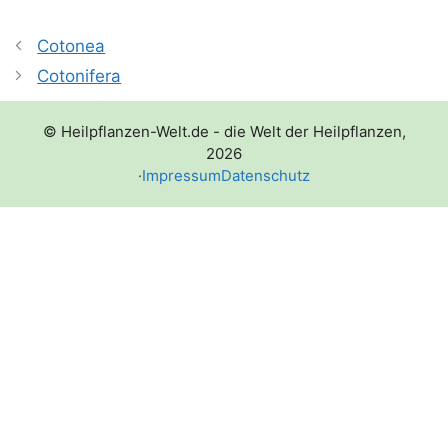
Cotonea
Cotonifera
© Heilpflanzen-Welt.de - die Welt der Heilpflanzen,
2026
·
Impressum
Datenschutz