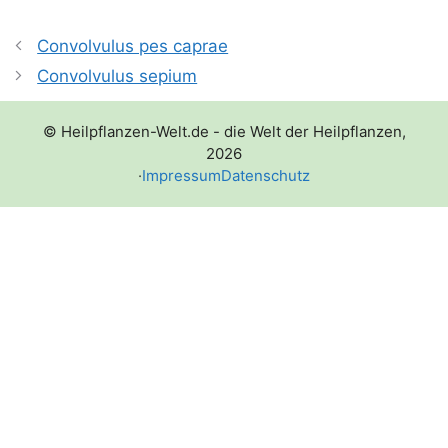
Convolvulus pes caprae
Convolvulus sepium
© Heilpflanzen-Welt.de - die Welt der Heilpflanzen,
2026
·
Impressum
Datenschutz