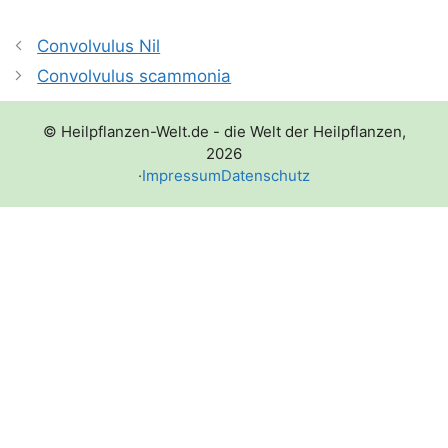
Convolvulus Nil
Convolvulus scammonia
© Heilpflanzen-Welt.de - die Welt der Heilpflanzen,
2026
·
Impressum
Datenschutz