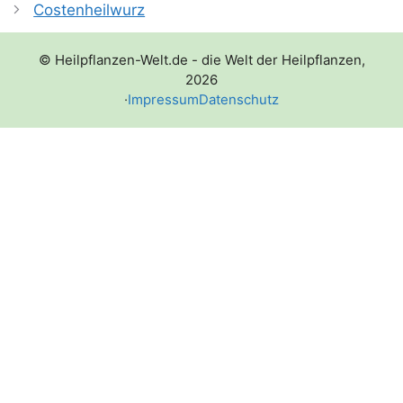
Costenheilwurz
© Heilpflanzen-Welt.de - die Welt der Heilpflanzen,
2026
·
Impressum
Datenschutz