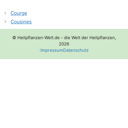
Courge
Cousines
© Heilpflanzen-Welt.de - die Welt der Heilpflanzen,
2026
·
Impressum
Datenschutz