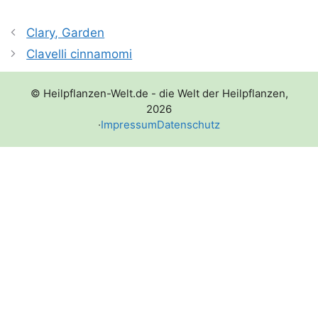
Clary, Garden
Clavelli cinnamomi
© Heilpflanzen-Welt.de - die Welt der Heilpflanzen,
2026
·
Impressum
Datenschutz