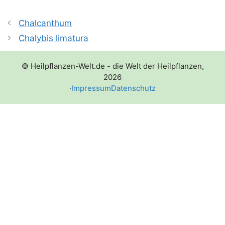
Chalcanthum
Chalybis limatura
© Heilpflanzen-Welt.de - die Welt der Heilpflanzen,
2026
·
Impressum
Datenschutz