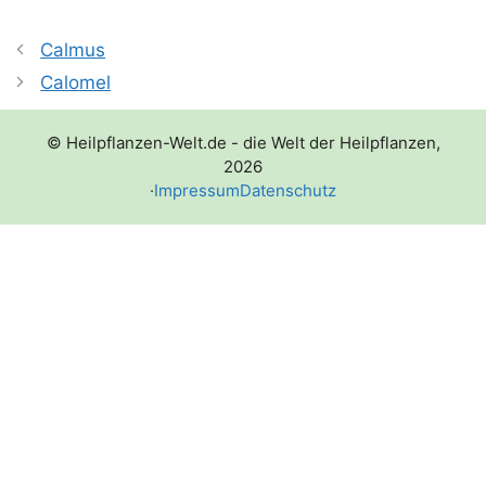
Calmus
Calomel
© Heilpflanzen-Welt.de - die Welt der Heilpflanzen,
2026
·
Impressum
Datenschutz