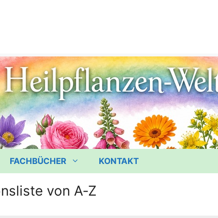
FACHBÜCHER
KONTAKT
onsliste von A‑Z