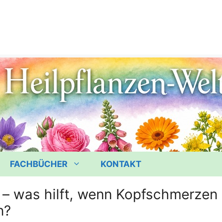
FACHBÜCHER
KONTAKT
 – was hilft, wenn Kopfschmerzen 
n?