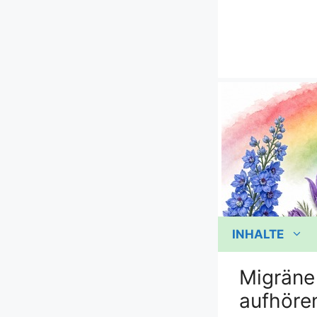
Zum
Inhalt
springen
INHALTE
Migräne
aufhöre