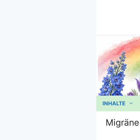
Zum
Inhalt
springen
INHALTE
Migräne