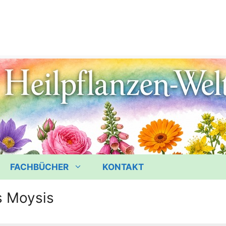
FACHBÜCHER
KONTAKT
s Moysis