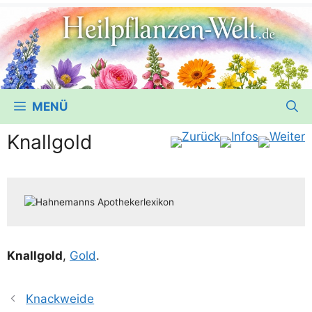
MENÜ
Knallgold
Knall­gold
,
Gold
.
Knackweide