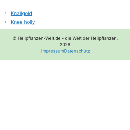
Knallgold
Knee holly
© Heilpflanzen-Welt.de - die Welt der Heilpflanzen,
2026
·
Impressum
Datenschutz