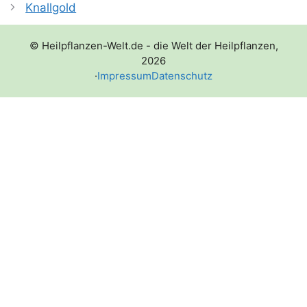
Knallgold
© Heilpflanzen-Welt.de - die Welt der Heilpflanzen,
2026
·
Impressum
Datenschutz