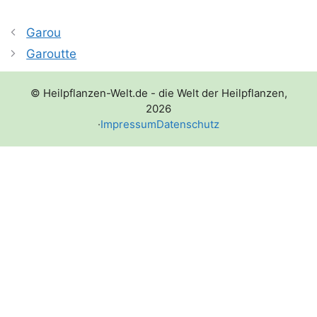
Garou
Garoutte
© Heilpflanzen-Welt.de - die Welt der Heilpflanzen,
2026
·
Impressum
Datenschutz