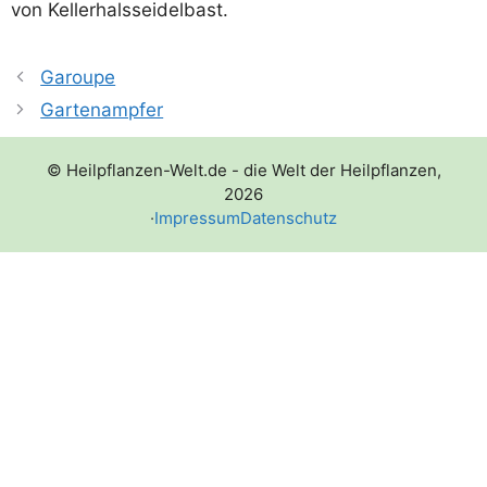
von Kellerhalsseidelbast.
Garoupe
Gartenampfer
© Heilpflanzen-Welt.de - die Welt der Heilpflanzen,
2026
·
Impressum
Datenschutz