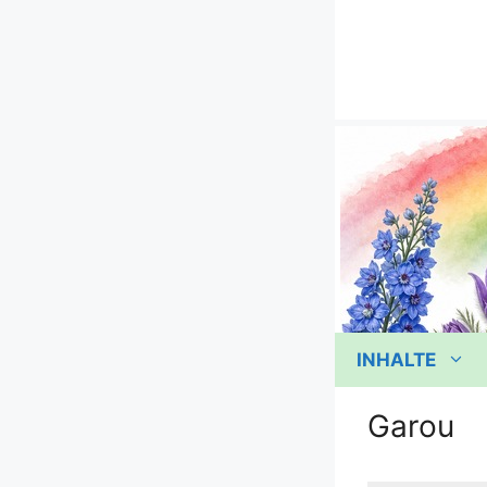
Zum
Inhalt
springen
INHALTE
Garou