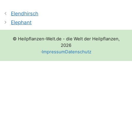
Elendhirsch
Elephant
© Heilpflanzen-Welt.de - die Welt der Heilpflanzen,
2026
·
Impressum
Datenschutz