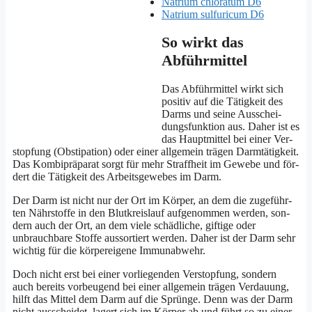
Natri­um chlor­a­tum D6
Natri­um sul­fu­ricum D6
So wirkt das
Abführmittel
Das Abführ­mit­tel wirkt sich
posi­tiv auf die Tätig­keit des
Darms und sei­ne Aus­schei­
dungs­funk­ti­on aus. Daher ist es
das Haupt­mit­tel bei einer Ver­
stop­fung (Obs­ti­pa­ti­on) oder einer all­ge­mein trä­gen Darm­tä­tig­keit.
Das Kom­bi­prä­pa­rat sorgt für mehr Straff­heit im Gewe­be und för­
dert die Tätig­keit des Arbeits­ge­we­bes im Darm.
Der Darm ist nicht nur der Ort im Kör­per, an dem die zuge­führ­
ten Nähr­stof­fe in den Blut­kreis­lauf auf­ge­nom­men wer­den, son­
dern auch der Ort, an dem vie­le schäd­li­che, gif­ti­ge oder
unbrauch­ba­re Stof­fe aus­sor­tiert wer­den. Daher ist der Darm sehr
wich­tig für die kör­per­ei­ge­ne Immunabwehr.
Doch nicht erst bei einer vor­lie­gen­den Ver­stop­fung, son­dern
auch bereits vor­beu­gend bei einer all­ge­mein trä­gen Ver­dau­ung,
hilft das Mit­tel dem Darm auf die Sprün­ge. Denn was der Darm
nicht aus­schei­det, lagert sich im Kör­per ab und führt so zu einer