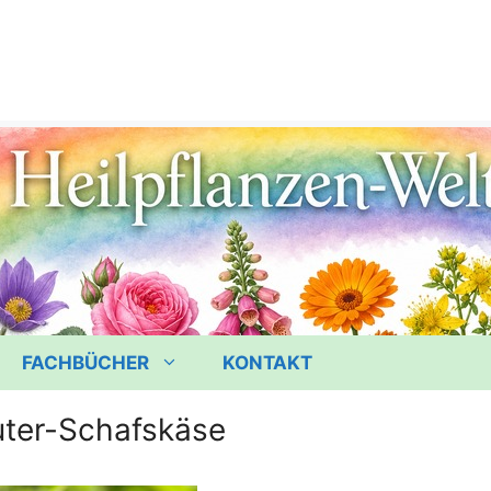
FACHBÜCHER
KONTAKT
uter-Schafskäse