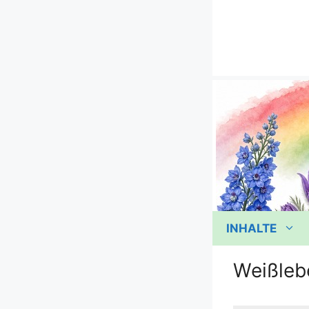
Zum
Inhalt
springen
INHALTE
Weißleb