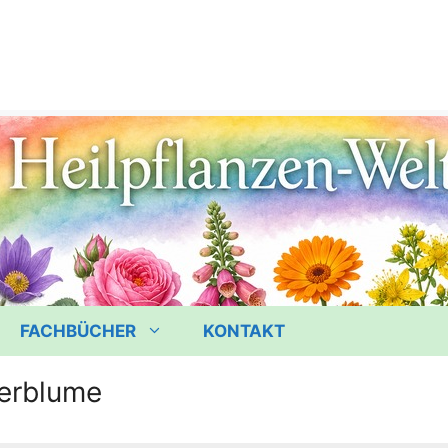
FACHBÜCHER
KONTAKT
erblume