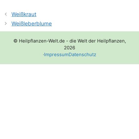
Weißkraut
Weißleberblume
© Heilpflanzen-Welt.de - die Welt der Heilpflanzen,
2026
·
Impressum
Datenschutz