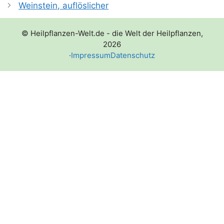
Weinstein, auflöslicher
© Heilpflanzen-Welt.de - die Welt der Heilpflanzen,
2026
·
Impressum
Datenschutz