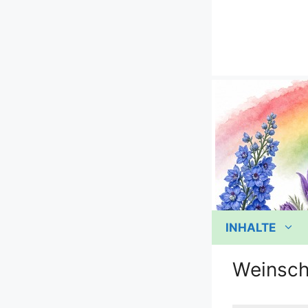
Zum
Inhalt
springen
INHALTE
Weinsch