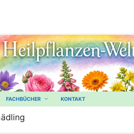
FACHBÜCHER
KONTAKT
ädling