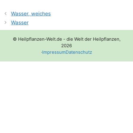
Wasser, weiches
Wasser
© Heilpflanzen-Welt.de - die Welt der Heilpflanzen,
2026
·
Impressum
Datenschutz