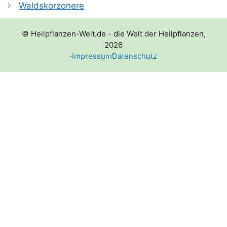
Waldskorzonere
© Heilpflanzen-Welt.de - die Welt der Heilpflanzen,
2026
·
Impressum
Datenschutz