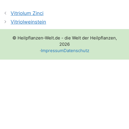
Vitriolum Zinci
Vitriolweinstein
© Heilpflanzen-Welt.de - die Welt der Heilpflanzen,
2026
·
Impressum
Datenschutz