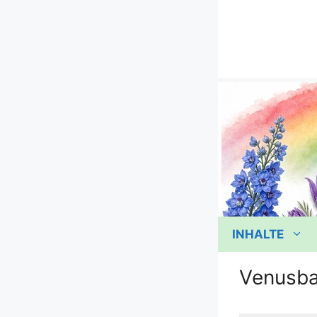
Zum
Inhalt
springen
INHALTE
Venusb